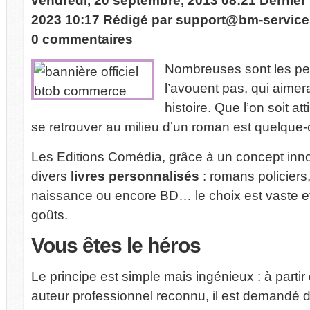
vendredi, 20 septembre, 2013 08:21
Dernier
2023 10:17
Rédigé par
support@bm-servic
0 commentaires
Nombreuses sont les pe
l’avouent pas, qui aimer
histoire. Que l’on soit att
se retrouver au milieu d’un roman est quelque
Les Editions Comédia, grâce à un concept inno
divers
livres personnalisés
: romans policiers,
naissance ou encore BD… le choix est vaste et
goûts.
Vous
êtes le héros
Le principe est simple mais ingénieux : à partir
auteur professionnel reconnu, il est demandé d