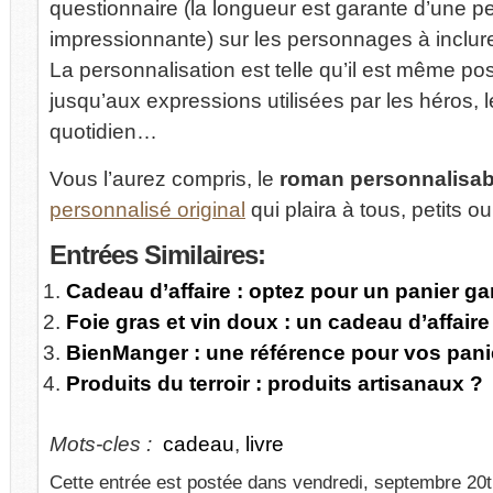
questionnaire (la longueur est garante d’une p
impressionnante) sur les personnages à inclure 
La personnalisation est telle qu’il est même po
jusqu’aux expressions utilisées par les héros, l
quotidien…
Vous l’aurez compris, le
roman personnalisab
personnalisé original
qui plaira à tous, petits ou
Entrées
Similaires:
Cadeau d’affaire : optez pour un panier ga
Foie gras et vin doux : un cadeau d’affaire
BienManger : une référence pour vos pani
Produits du terroir : produits artisanaux ?
Mots-cles :
cadeau
,
livre
Cette entrée est postée dans vendredi, septembre 20th