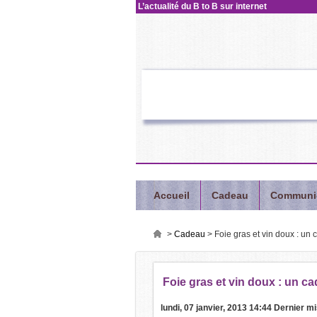
L’actualité
du B to B sur internet
Accueil
Cadeau
Communi
>
Cadeau
>
Foie gras et vin doux : un 
Foie
gras et vin doux : un ca
lundi, 07 janvier, 2013 14:44
Dernier mi