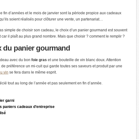
de fin d’années et le mois de janvier sont la période propice aux cadeaux
 qu’ils soient réalisés pour clôturer une vente, un partenariat…
 pas simple de choisir son cadeau, le choix d’un panier gourmand est souvent
t car il plaît au plus grand nombre. Mais que choisir ? comment le remplir ?
x
du panier gourmand
cadeau avec du bon
foie gras
et une bouteille de vin blanc doux. Attention
, de préférence un mi-cuit qui garde toutes ses saveurs et produit par une
u vin
se fera dans le même esprit.
récié tout au long de l’année et pas seulement en fin d’année.
ier garni
s paniers cadeaux d’entreprise
lisé