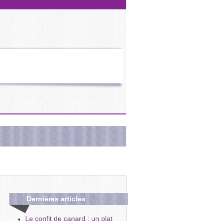
Dernières
articles
Le confit de canard : un plat