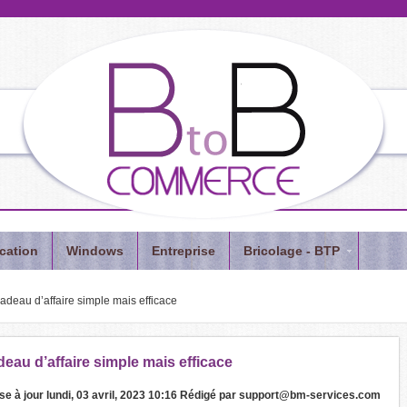
cation
Windows
Entreprise
Bricolage - BTP
cadeau d’affaire simple mais efficace
deau d’affaire simple mais efficace
se à jour
lundi, 03 avril, 2023 10:16
Rédigé par
support@bm-services.com