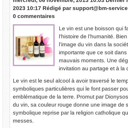
mercredi, 06 novembre, 2013 10:03
Dernier 
2023 10:17
Rédigé par
support@bm-servic
0 commentaires
Le vin est une boisson qui fa
l’histoire de l’humanité. Bi
l’image du vin dans la socié
importante que ce soit dan
mauvais moments. Une dégus
invitation au partage et à la 
Le vin est le seul alcool à avoir traversé le te
symboliques particulières qui le font passer p
emblématique de la terre. Promut par Dionysos, 
du vin, sa couleur rouge donne une image de sa
symbolique reprise par la religion catholique qu
messes.