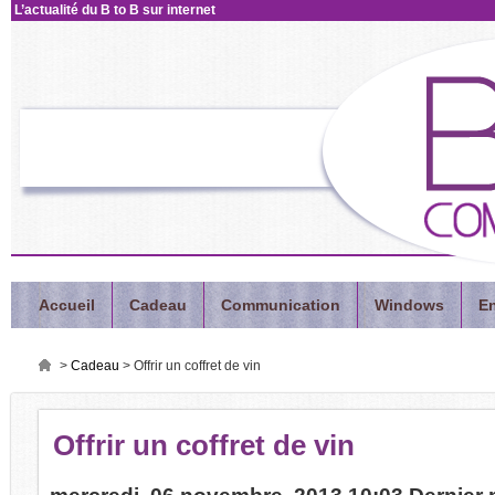
L’actualité
du B to B sur internet
Accueil
Cadeau
Communication
Windows
En
>
Cadeau
>
Offrir un coffret de vin
Offrir
un coffret de vin