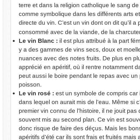
terre et dans la religion catholique le sang de J
comme symbolique dans les différents arts e
directe du vin. C’est un vin dont on dit qu’il a
consommé avec de la viande, de la charcute
Le vin Blanc :
il est plus attribué à la part f
y a des gammes de vins secs, doux et moelle
nuances avec des notes fruits. De plus en plu
apprécié en apéritif, où il rentre notamment 
peut aussi le boire pendant le repas avec un 
poisson.
Le vin rosé :
est un symbole de compris car il
dans lequel on aurait mis de l’eau. Même si c’
premier vin connu de l’histoire, il ne jouit pa
souvent mis au second plan. Ce vin est souvent 
donc risque de faire des déçus. Mais les bon
apéritifs d’été car ils sont frais et fruités mai