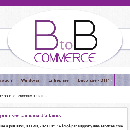
cation
Windows
Entreprise
Bricolage - BTP
e pour ses cadeaux d’affaires
pour ses cadeaux d’affaires
ise à jour
lundi, 03 avril, 2023 10:17
Rédigé par
support@bm-services.com