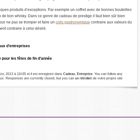
lques produits d’exceptions. Par exemple un coffret avec de bonnes bouteilles
 de bon whisky. Dans ce genre de cadeau de prestige il faut bien sûr bien
pour ne pas se tromper et faire un
colis gastronomique
contraire aux valeurs du
nt contraire à celui désiré.
aux d’entreprises
 pour les fêtes de fin d’année
1st, 2013 à 11h35 et il est enregistre dans
Cadeau
,
Entreprise
. You can follow any
lux. Responses are currently closed, but you can
un rétrolien
de votre propre site