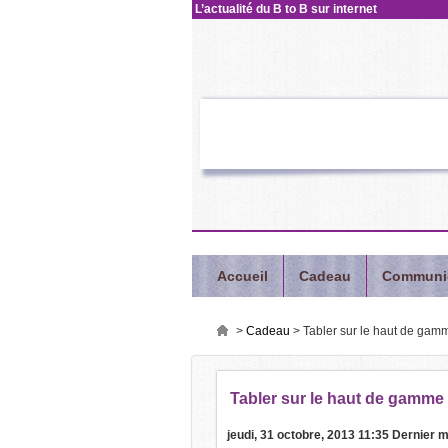
L’actualité
du B to B sur internet
Accueil
Cadeau
Communi
>
Cadeau
>
Tabler sur le haut de gamm
Tabler
sur le haut de gamme 
jeudi, 31 octobre, 2013 11:35
Dernier m