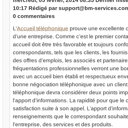
mercredi, 05 février, 2014 08:35
Dernier mise
10:17
Rédigé par
support@bm-services.co
0 commentaires
L’
Accueil téléphonique
prouve une excellente o
d’une entreprise. Comme c’est le premier contac
accueil doit être très favorable et toujours co
correspondants, tels que les clients, les fourni
des offres d’emplois, les associés et partenai
fréquentations professionnelles verront une bo
avec un accueil bien établi et respectueux en
bonne négociation téléphonique avec un client.
téléphonique devra considérer deux points impor
l’apport d’informations. La rapidité pour que l
satisfaction suite à son appel. L’apport d’informa
renseignements que le correspondant souhaite 
l’entreprise, des services et des produits.