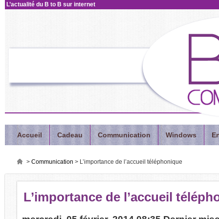
L’actualité
du B to B sur internet
Accueil
Cadeau
Communication
Windows
En
>
Communication
>
L’importance de l’accueil téléphonique
L’importance
de l’accueil téléph