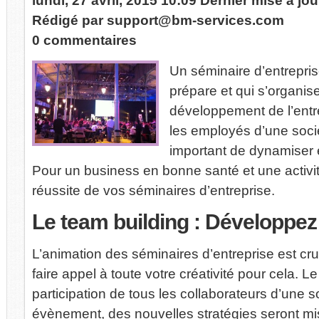
lundi, 27 avril, 2015 10:09
Dernier mise à jo
Rédigé par
support@bm-services.com
0 commentaires
Un séminaire d’entrepri
prépare et qui s’organise
développement de l’entr
les employés d’une socié
important de dynamiser 
Pour un business en bonne santé et une activit
réussite de vos séminaires d’entreprise.
Le
team building : Développez 
L’animation des séminaires d’entreprise est cruc
faire appel à toute votre créativité pour cela. L
participation de tous les collaborateurs d’une so
évènement, des nouvelles stratégies seront mis