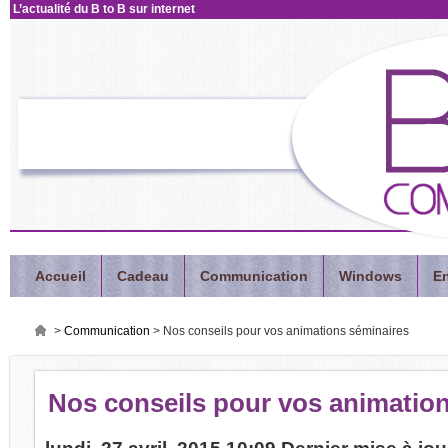
L’actualité
du B to B sur internet
Accueil
Cadeau
Communication
Windows
En
>
Communication
>
Nos conseils pour vos animations séminaires
Nos
conseils pour vos animatio