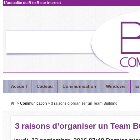
L’actualité
du B to B sur internet
Accueil
Cadeau
Communication
Windows
En
>
Communication
>
3 raisons d’organiser un Team Building
3
raisons d’organiser un Team B