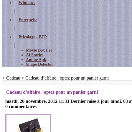
Windows
Entreprise
Bricolage - BTP
Movie Box Pro
Ai Stories
Anime Apk
Shape Detector
>
Cadeau
>
Cadeau d’affaire : optez pour un panier garni
Cadeau d’affaire : optez pour un panier garni
mardi, 20 novembre, 2012 11:33
Dernier mise à jour
lundi, 03 a
0 commentaires