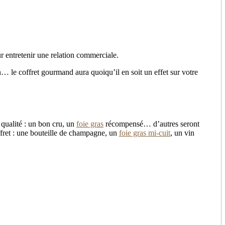
r entretenir une relation commerciale.
on… le coffret gourmand aura quoiqu’il en soit un effet sur votre
 qualité : un bon cru, un
foie gras
récompensé… d’autres seront
offret : une bouteille de champagne, un
foie gras mi-cuit
, un vin