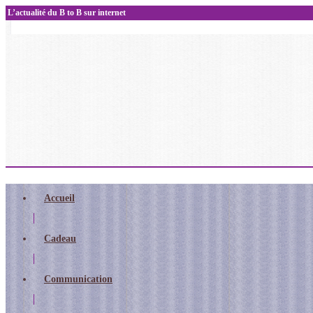
L’actualité du B to B sur internet
Accueil
Cadeau
Communication