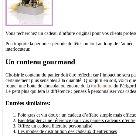
Vous recherchez un cadeau d’affaire original pour vos clients profe
Peu importe la période : période de fêtes ou tout au long de l’année,
interlocuteur.
Un contenu gourmand
Choisir le contenu du panier doit être réfléchi car l’impact ne sera p
certainement plus sensibles à la quantité. Quoiqu’il en soit, voici q
rouge, une boîte de chocolat ou encore de la
truffe noire
du Périgord
Le petit plus qui fera la différence : pensez à personnaliser vos ca
Entrées similaires:
Foie gras et vin doux : un cadeau d’affaire simple mais effica
BienManger : une référence pour vos paniers cadeaux d’entre
Offrez un cadeau littéraire personnalisé
Les modes de distribution des cadeaux d’entreprises