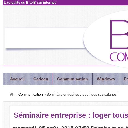
L’actualité
du B to B sur internet
Accueil
Cadeau
Communication
Windows
En
>
Communication
>
Séminaire entreprise : loger tous ses salariés !
Séminaire
entreprise : loger tous