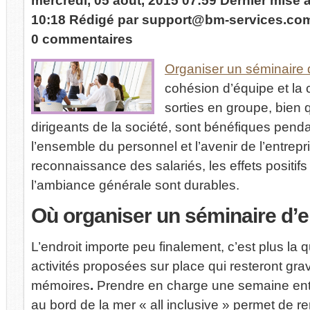
mercredi, 05 août, 2015 07:59
Dernier mise 
10:18
Rédigé par
support@bm-services.co
0 commentaires
Organiser un séminaire 
cohésion d’équipe et la 
sorties en groupe, bien 
dirigeants de la société, sont bénéfiques pend
l’ensemble du personnel et l’avenir de l’entre
reconnaissance des salariés, les effets positifs 
l’ambiance générale sont durables.
Où
organiser un séminaire d’e
L’endroit importe peu finalement, c’est plus la q
activités proposées sur place qui resteront gra
mémoires
.
Prendre en charge une semaine ent
au bord de la mer « all inclusive » permet de ren