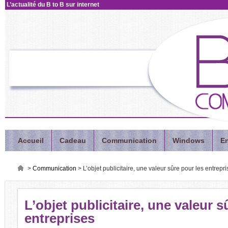
L’actualité
du B to B sur internet
Accueil
Cadeau
Communication
Windows
En
>
Communication
>
L’objet publicitaire, une valeur sûre pour les entrepr
L’objet
publicitaire, une valeur s
entreprises