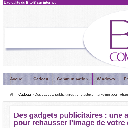
L’actualité
du B to B sur internet
Accueil
Cadeau
Communication
Windows
En
>
Cadeau
>
Des gadgets publicitaires : une astuce marketing pour rehau
Des
gadgets publicitaires : une 
pour rehausser l’image de votre 