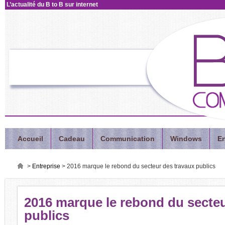
L’actualité
du B to B sur internet
Accueil
Cadeau
Communication
Windows
En
>
Entreprise
>
2016 marque le rebond du secteur des travaux publics
2016
marque le rebond du secteu
publics