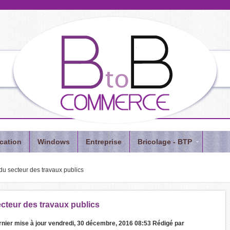
cation
Windows
Entreprise
Bricolage - BTP
u secteur des travaux publics
cteur des travaux publics
nier mise à jour
vendredi, 30 décembre, 2016 08:53
Rédigé par