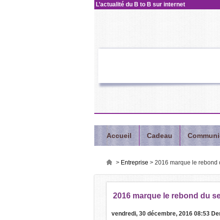
L’actualité
du B to B sur internet
Accueil
Cadeau
Communi
>
Entreprise
>
2016 marque le rebond d
2016
marque le rebond du se
vendredi, 30 décembre, 2016 08:53
Der