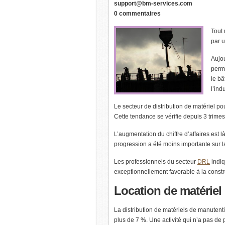
support@bm-services.com
0 commentaires
Tout 
par u
Aujou
perme
le bâ
l’ind
Le secteur de distribution de matériel po
Cette tendance se vérifie depuis 3 trimes
L’augmentation du chiffre d’affaires est 
progression a été moins importante sur la
Les professionnels du secteur
DRL
indiq
exceptionnellement favorable à la constru
Location
de matériel
La distribution de matériels de manutent
plus de 7 %. Une activité qui n’a pas de