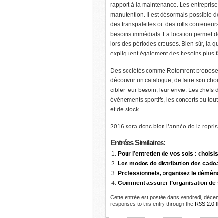
rapport à la maintenance. Les entreprise
manutention. Il est désormais possible d
des transpalettes ou des rolls conteneur
besoins immédiats. La location permet d
lors des périodes creuses. Bien sûr, la q
expliquent également des besoins plus f
Des sociétés comme Rotomrent proposen
découvrir un catalogue, de faire son cho
cibler leur besoin, leur envie. Les chefs
évènements sportifs, les concerts ou t
et de stock.
2016 sera donc bien l’année de la reprise
Entrées
Similaires:
Pour l’entretien de vos sols : choi
Les modes de distribution des cade
Professionnels, organisez le démén
Comment assurer l’organisation de 
Cette entrée est postée dans vendredi, décem
responses to this entry through the
RSS 2.0
f